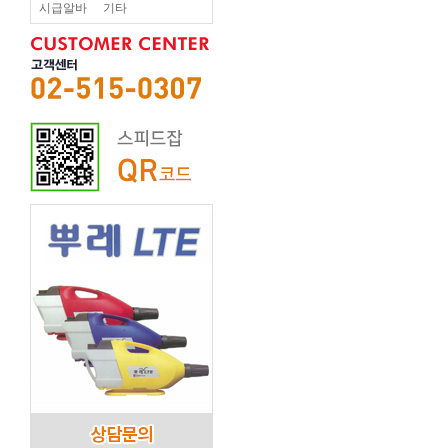
시급알바
기타