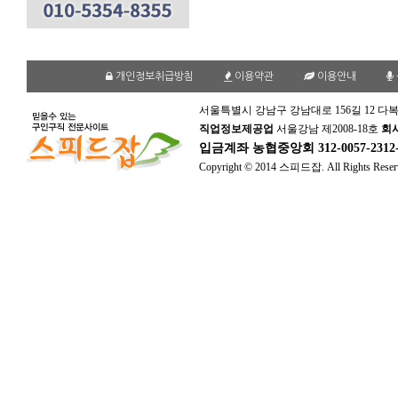
개인정보취급방침
이용약관
이용안내
서울특별시 강남구 강남대로 156길 12 다복
직업정보제공업
서울강남 제2008-18호
회
입금계좌
농협중앙회 312-0057-231
Copyright © 2014 스피드잡. All Rights Reser