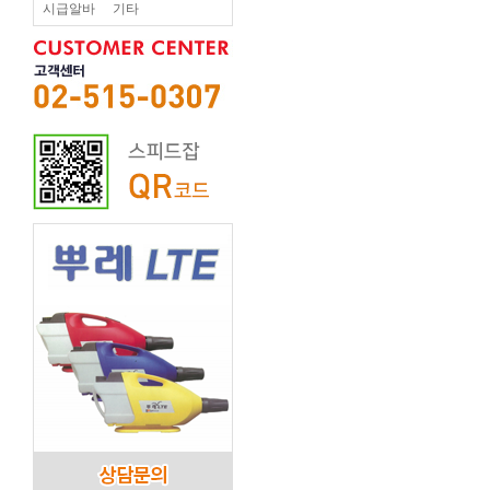
시급알바
기타