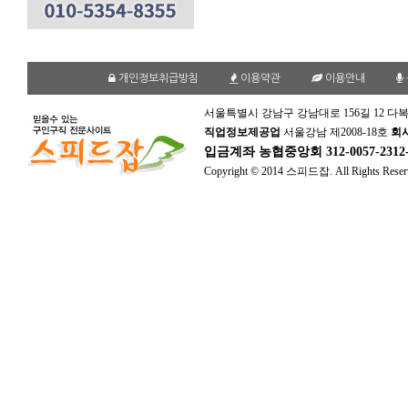
개인정보취급방침
이용약관
이용안내
서울특별시 강남구 강남대로 156길 12 다복
직업정보제공업
서울강남 제2008-18호
회
입금계좌
농협중앙회 312-0057-231
Copyright © 2014 스피드잡. All Rights Reser