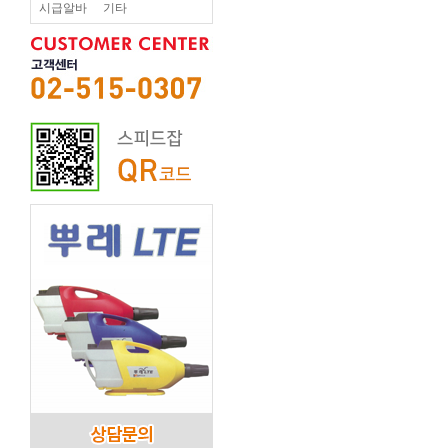
시급알바
기타