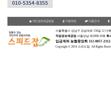
개인정보취급방침
이용약관
이용안내
서울특별시 강남구 강남대로 156길 12 다복
직업정보제공업
서울강남 제2008-18호
회
입금계좌
농협중앙회 312-0057-231
Copyright © 2014 스피드잡. All Rights Reser