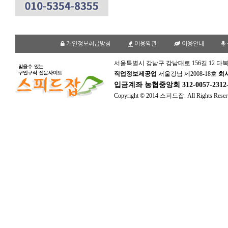
개인정보취급방침
이용약관
이용안내
서울특별시 강남구 강남대로 156길 12 다복
직업정보제공업
서울강남 제2008-18호
회
입금계좌
농협중앙회 312-0057-231
Copyright © 2014 스피드잡. All Rights Reser