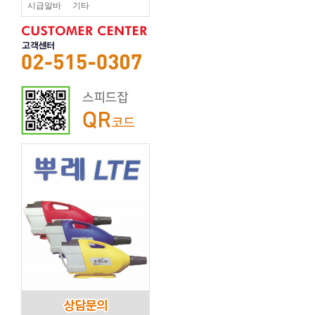
시급알바
기타