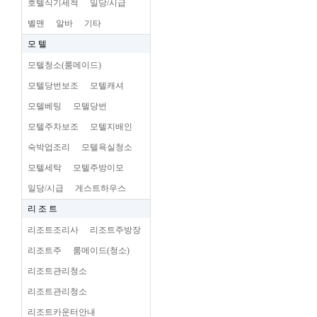
호텔식기세척
일당/시급
벨맨
알바
기타
모 텔
모텔청소(룸메이드)
모텔당번보조
모텔캐셔
모텔베팅
모텔당번
모텔주차보조
모텔지배인
숙박업조리
모텔욕실청소
모텔세탁
모텔주방이모
일당/시급
게스트하우스
리 조 트
리조트조리사
리조트주방장
리조트주
룸메이드(청소)
리조트관리청소
리조트관리청소
리조트카운터안내