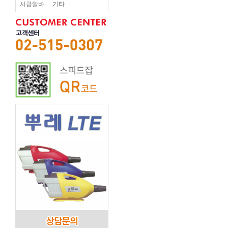
시급알바
기타