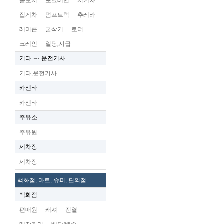
불도저
포크레인
지게차
집게차
덤프트럭
추레라
레미콘
굴삭기
로더
크레인
일당,시급
기타 ~~ 운전기사
기타,운전기사
카센타
카센타
주유소
주유원
세차장
세차장
백화점, 마트, 슈퍼, 편의점
백화점
편매원
캐셔
진열