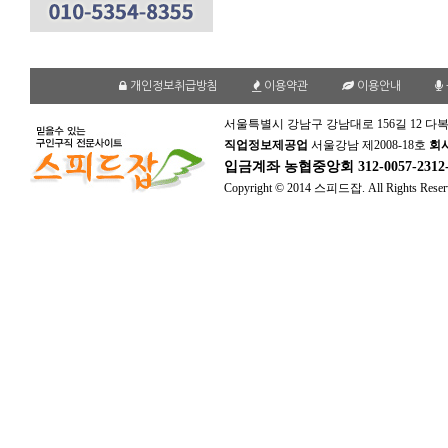
개인정보취급방침
이용약관
이용안내
서울특별시 강남구 강남대로 156길 12 다복
직업정보제공업
서울강남 제2008-18호
회
입금계좌
농협중앙회 312-0057-231
Copyright © 2014 스피드잡. All Rights Reser