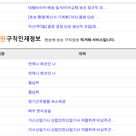
대형타이어 배송 및 타이어교체 보조 정규직 모…
[초보 환영/최신식 기계화] 익산 음료 단순 …
익산/주5일] 음료 공장 단순 생산직 모집(초…
원
구직인재정보
한눈에 보는 구직정보
직거래 서비스입니다.
업종
제목
언제나 최선인 나
언제나 최선인 나
열심히
열심히
장기근무원함 숙소제공
배우 면서성실
가스산업기사 산업안전산업기사 저렴하게 비상주근…
가스산업기사 산업안전산업기사 저렴하게 비상주근…