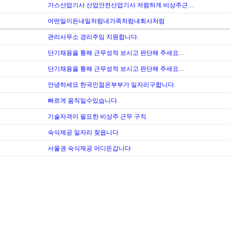
가스산업기사 산업안전산업기사 저렴하게 비상주근…
어떤일이든내일처럼내가족처럼내회사처럼
관리사무소 경리주임 지원합니다.
단기채용을 통해 근무성적 보시고 판단해 주세요…
단기채용을 통해 근무성적 보시고 판단해 주세요…
안녕하세요 한국인젊은부부가 일자리구합니다.
빠르게 움직일수있습니다.
기술자격이 필요한 비상주 근무 구직
숙식제공 일자리 찾읍니다
서울권 숙식제공 어디든갑니다