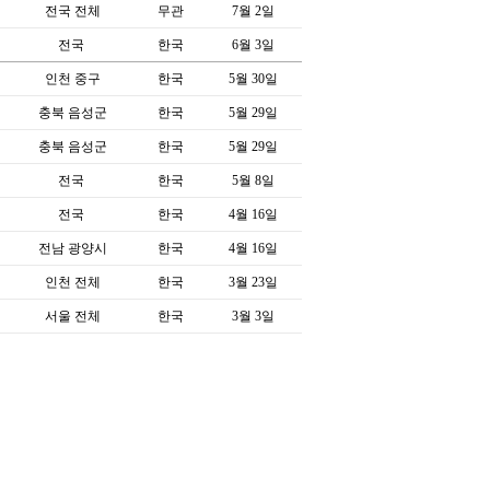
전국 전체
무관
7월 2일
전국
한국
6월 3일
인천 중구
한국
5월 30일
충북 음성군
한국
5월 29일
충북 음성군
한국
5월 29일
전국
한국
5월 8일
전국
한국
4월 16일
전남 광양시
한국
4월 16일
인천 전체
한국
3월 23일
서울 전체
한국
3월 3일