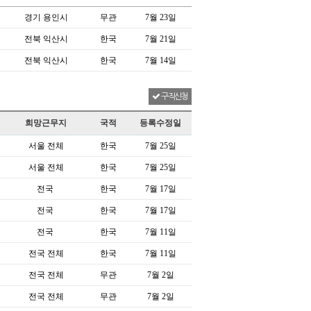
경기 용인시
무관
7월 23일
전북 익산시
한국
7월 21일
전북 익산시
한국
7월 14일
구직신청
희망근무지
국적
등록수정일
서울 전체
한국
7월 25일
서울 전체
한국
7월 25일
전국
한국
7월 17일
전국
한국
7월 17일
전국
한국
7월 11일
전국 전체
한국
7월 11일
전국 전체
무관
7월 2일
전국 전체
무관
7월 2일