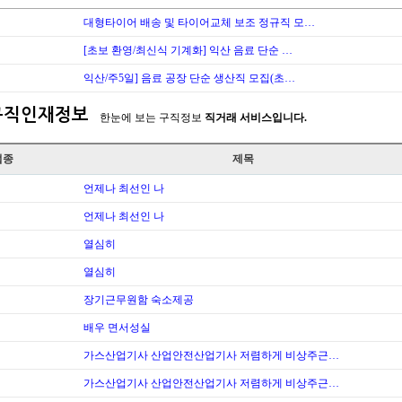
대형타이어 배송 및 타이어교체 보조 정규직 모…
[초보 환영/최신식 기계화] 익산 음료 단순 …
익산/주5일] 음료 공장 단순 생산직 모집(초…
구직인재정보
한눈에 보는 구직정보
직거래 서비스입니다.
업종
제목
언제나 최선인 나
언제나 최선인 나
열심히
열심히
장기근무원함 숙소제공
배우 면서성실
가스산업기사 산업안전산업기사 저렴하게 비상주근…
가스산업기사 산업안전산업기사 저렴하게 비상주근…