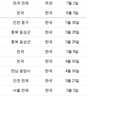
전국 전체
무관
7월 2일
전국
한국
6월 3일
인천 중구
한국
5월 30일
충북 음성군
한국
5월 29일
충북 음성군
한국
5월 29일
전국
한국
5월 8일
전국
한국
4월 16일
전남 광양시
한국
4월 16일
인천 전체
한국
3월 23일
서울 전체
한국
3월 3일