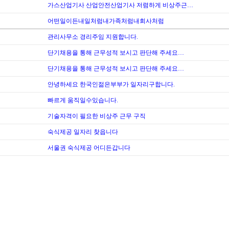
가스산업기사 산업안전산업기사 저렴하게 비상주근…
어떤일이든내일처럼내가족처럼내회사처럼
관리사무소 경리주임 지원합니다.
단기채용을 통해 근무성적 보시고 판단해 주세요…
단기채용을 통해 근무성적 보시고 판단해 주세요…
안녕하세요 한국인젊은부부가 일자리구합니다.
빠르게 움직일수있습니다.
기술자격이 필요한 비상주 근무 구직
숙식제공 일자리 찾읍니다
서울권 숙식제공 어디든갑니다