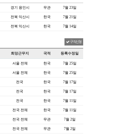
경기 용인시
무관
7월 23일
전북 익산시
한국
7월 21일
전북 익산시
한국
7월 14일
구직신청
희망근무지
국적
등록수정일
서울 전체
한국
7월 25일
서울 전체
한국
7월 25일
전국
한국
7월 17일
전국
한국
7월 17일
전국
한국
7월 11일
전국 전체
한국
7월 11일
전국 전체
무관
7월 2일
전국 전체
무관
7월 2일