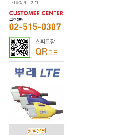
시급알바
기타