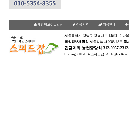
개인정보취급방침
이용약관
이용안내
서울특별시 강남구 강남대로 156길 12 다복
직업정보제공업
서울강남 제2008-18호
회
입금계좌
농협중앙회 312-0057-231
Copyright © 2014 스피드잡. All Rights Reser