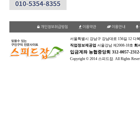
개인정보취급방침
이용약관
이용안내
서울특별시 강남구 강남대로 156길 12 다복
직업정보제공업
서울강남 제2008-18호
회
입금계좌
농협중앙회 312-0057-231
Copyright © 2014 스피드잡. All Rights Reser