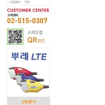
시급알바
기타