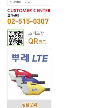
시급알바
기타