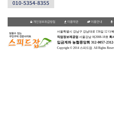
개인정보취급방침
이용약관
이용안내
서울특별시 강남구 강남대로 156길 12 다복
직업정보제공업
서울강남 제2008-18호
회
입금계좌
농협중앙회 312-0057-231
Copyright © 2014 스피드잡. All Rights Reser