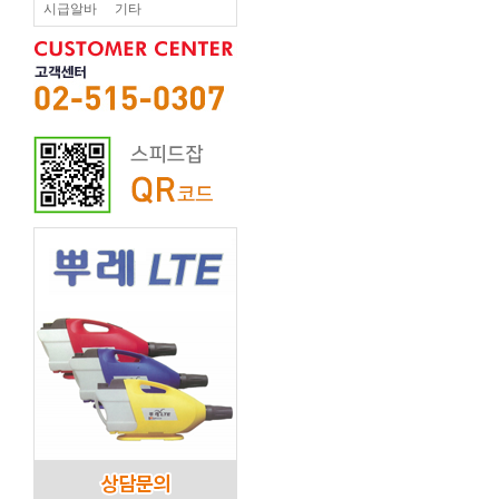
시급알바
기타