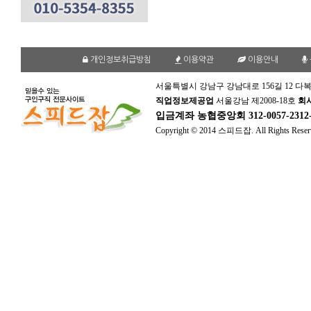
개인정보취급방침
이용약관
이용안내
서울특별시 강남구 강남대로 156길 12 다복
직업정보제공업
서울강남 제2008-18호
회
입금계좌
농협중앙회 312-0057-231
Copyright © 2014 스피드잡. All Rights Reser