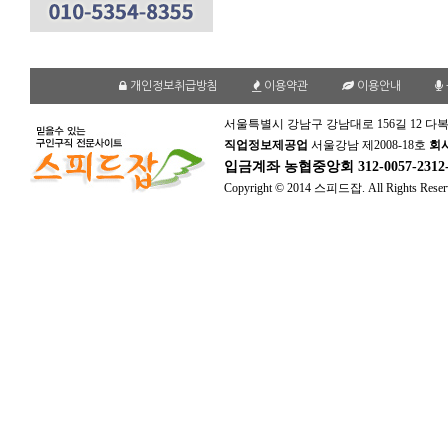
개인정보취급방침
이용약관
이용안내
서울특별시 강남구 강남대로 156길 12 다복
직업정보제공업
서울강남 제2008-18호
회
입금계좌
농협중앙회 312-0057-231
Copyright © 2014 스피드잡. All Rights Reser