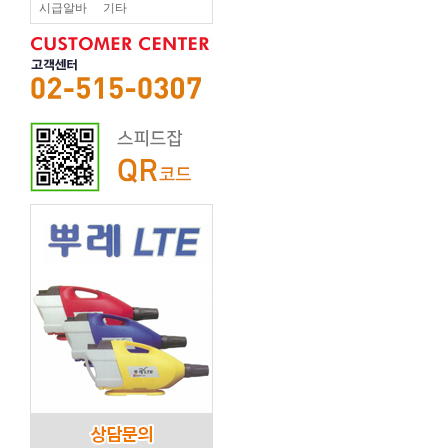
시급알바
기타