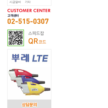
시급알바
기타