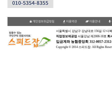
개인정보취급방침
이용약관
이용안내
서울특별시 강남구 강남대로 156길 12 다복
직업정보제공업
서울강남 제2008-18호
회
입금계좌
농협중앙회 312-0057-231
Copyright © 2014 스피드잡. All Rights Reser