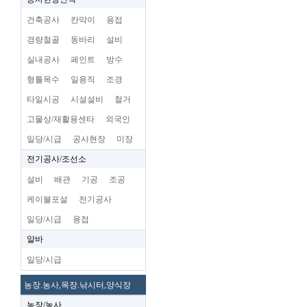
건축공사
칸막이
용접
경량철골
동바리
설비
실내공사
페인트
방수
형틀목수
일용직
조경
타일시공
시설설비
철거
고물상/재활용센타
외국인
일당/시급
공사현장
미장
전기공사/조선소
설비
배관
기공
조공
케이블포설
전기공사
일당/시급
용접
알바
일당/시급
농장.농사,목장.낚시터,양식장
농장/농사