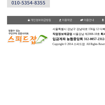
개인정보취급방침
이용약관
이용안내
서울특별시 강남구 강남대로 156길 12 다복
직업정보제공업
서울강남 제2008-18호
회
입금계좌
농협중앙회 312-0057-231
Copyright © 2014 스피드잡. All Rights Reser