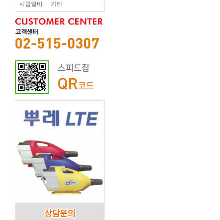
시급알바
기타