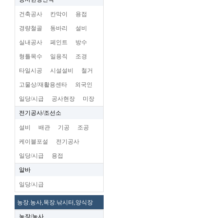
건축공사
칸막이
용접
경량철골
동바리
설비
실내공사
페인트
방수
형틀목수
일용직
조경
타일시공
시설설비
철거
고물상/재활용센타
외국인
일당/시급
공사현장
미장
전기공사/조선소
설비
배관
기공
조공
케이블포설
전기공사
일당/시급
용접
알바
일당/시급
농장.농사,목장.낚시터,양식장
농장/농사