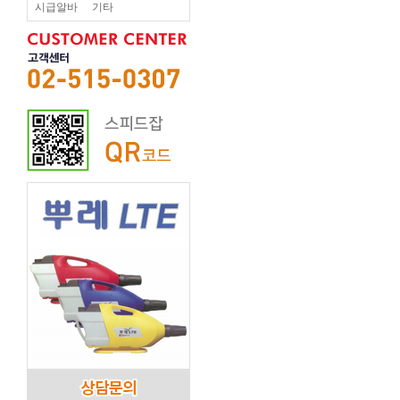
시급알바
기타