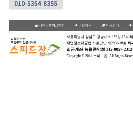
개인정보취급방침
이용약관
이용안내
서울특별시 강남구 강남대로 156길 12 다복
직업정보제공업
서울강남 제2008-18호
회
입금계좌
농협중앙회 312-0057-231
Copyright © 2014 스피드잡. All Rights Reser