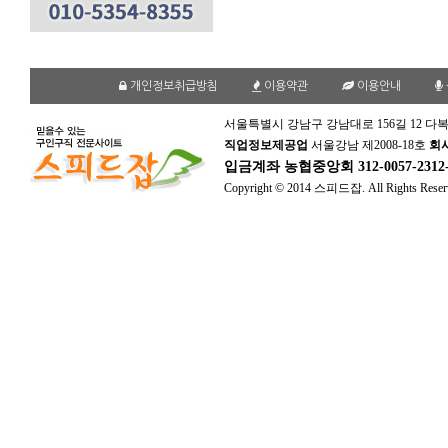
개인정보취급방침
이용약관
이용안내
서울특별시 강남구 강남대로 156길 12 다복
직업정보제공업
서울강남 제2008-18호
회
입금계좌
농협중앙회 312-0057-231
Copyright © 2014 스피드잡. All Rights Reser