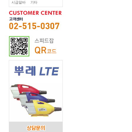
시급알바
기타