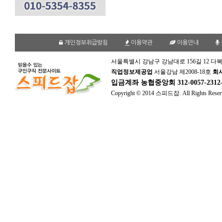
개인정보취급방침
이용약관
이용안내
서울특별시 강남구 강남대로 156길 12 다복
직업정보제공업
서울강남 제2008-18호
회
입금계좌
농협중앙회 312-0057-231
Copyright © 2014 스피드잡. All Rights Reser