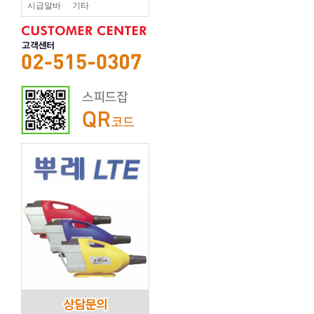
시급알바
기타