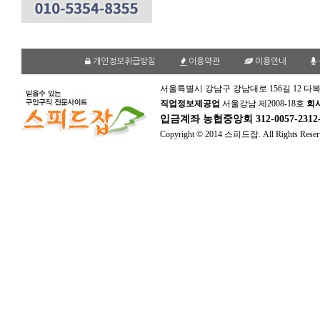
개인정보취급방침
이용약관
이용안내
서울특별시 강남구 강남대로 156길 12 다복
직업정보제공업
서울강남 제2008-18호
회
입금계좌
농협중앙회 312-0057-231
Copyright © 2014 스피드잡. All Rights Reser