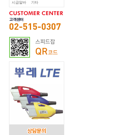
시급알바
기타