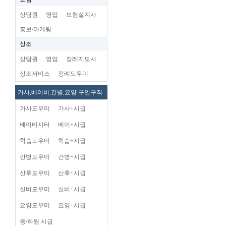
상담원
영업
보험설계사
홍보/마케팅
상조
상담원
영업
장례지도사
상조서비스
장례도우미
가사,베이비,간병,요양 구인구직
가사도우미
가사+시급
베이비시터
베이+시급
학습도우미
학습+시급
간병도우미
간병+시급
산후도우미
산후+시급
실버도우미
실버+시급
요양도우미
요양+시급
등/하원 시급