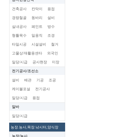
건축공사
칸막이
용접
경량철골
동바리
설비
실내공사
페인트
방수
형틀목수
일용직
조경
타일시공
시설설비
철거
고물상/재활용센타
외국인
일당/시급
공사현장
미장
전기공사/조선소
설비
배관
기공
조공
케이블포설
전기공사
일당/시급
용접
알바
일당/시급
농장.농사,목장.낚시터,양식장
농장/농사