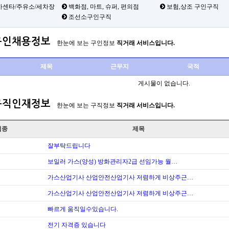
카센타/주유소/세차장
백화점, 마트, 슈퍼, 편의점
보험,상조 구인구직
조선소구인구직
구인채용정보
한눈에 보는 구인정보
직거래 서비스입니다.
제목
근무지
국적
게시물이 없습니다.
구직인재정보
한눈에 보는 구직정보
직거래 서비스입니다.
업종
제목
잘부탁드립니다
보일러 가스(양성) 방화관리자2급 선임가능 월…
가스산업기사 산업안전산업기사 저렴하게 비상주근…
가스산업기사 산업안전산업기사 저렴하게 비상주근…
빠르게 움직일수있습니다.
전기 자격증 있습니다