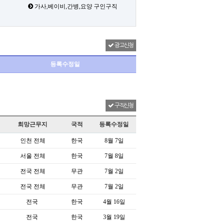
가사,베이비,간병,요양 구인구직
광고신청
등록수정일
구직신청
희망근무지
국적
등록수정일
인천 전체
한국
8월 7일
서울 전체
한국
7월 8일
전국 전체
무관
7월 2일
전국 전체
무관
7월 2일
전국
한국
4월 16일
전국
한국
3월 19일