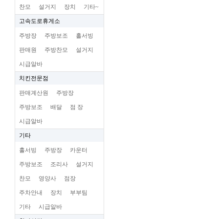
찬모
설거지
장치
기타~
고속도로휴게소
주방장
주방보조
홀서빙
판매원
주방찬모
설거지
시급알바
치킨전문점
판매계산원
주방장
주방보조
배달
점 장
시급알바
기타
홀서빙
주방장
카운터
주방보조
조리사
설거지
찬모
영양사
점장
주차안내
장치
부부팀
기타
시급알바