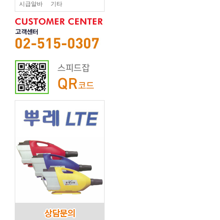
시급알바
기타