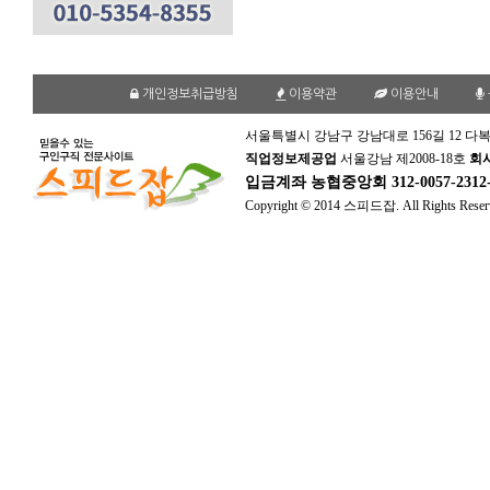
개인정보취급방침
이용약관
이용안내
서울특별시 강남구 강남대로 156길 12 다복
직업정보제공업
서울강남 제2008-18호
회
입금계좌
농협중앙회 312-0057-231
Copyright © 2014 스피드잡. All Rights Reser