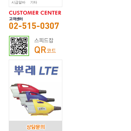
시급알바
기타