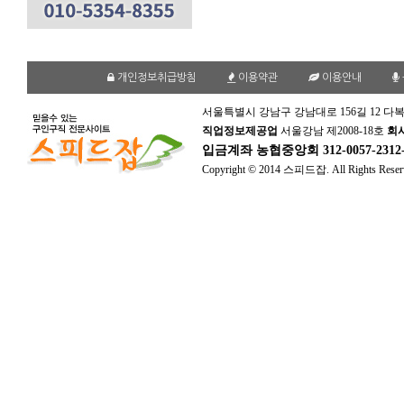
개인정보취급방침
이용약관
이용안내
서울특별시 강남구 강남대로 156길 12 다복
직업정보제공업
서울강남 제2008-18호
회
입금계좌
농협중앙회 312-0057-231
Copyright © 2014 스피드잡. All Rights Reser