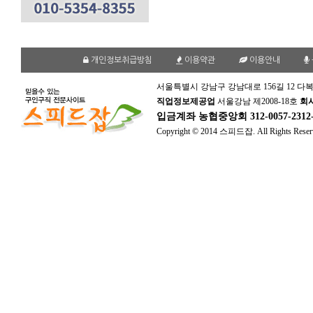
개인정보취급방침
이용약관
이용안내
서울특별시 강남구 강남대로 156길 12 다복
직업정보제공업
서울강남 제2008-18호
회
입금계좌
농협중앙회 312-0057-231
Copyright © 2014 스피드잡. All Rights Reser