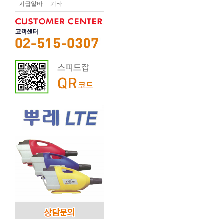
시급알바
기타