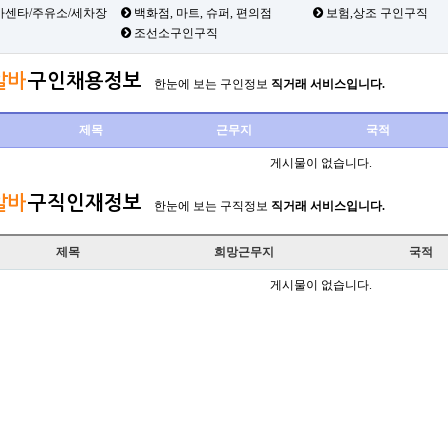
카센타/주유소/세차장
백화점, 마트, 슈퍼, 편의점
보험,상조 구인구직
조선소구인구직
알바
구인채용정보
한눈에 보는 구인정보
직거래 서비스입니다.
제목
근무지
국적
게시물이 없습니다.
알바
구직인재정보
한눈에 보는 구직정보
직거래 서비스입니다.
제목
희망근무지
국적
게시물이 없습니다.