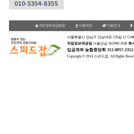
개인정보취급방침
이용약관
이용안내
서울특별시 강남구 강남대로 156길 12 다복
직업정보제공업
서울강남 제2008-18호
회
입금계좌
농협중앙회 312-0057-231
Copyright © 2014 스피드잡. All Rights Reser