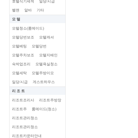
호텔식기세척
일당/시급
벨맨
알바
기타
모 텔
모텔청소(룸메이드)
모텔당번보조
모텔캐셔
모텔베팅
모텔당번
모텔주차보조
모텔지배인
숙박업조리
모텔욕실청소
모텔세탁
모텔주방이모
일당/시급
게스트하우스
리 조 트
리조트조리사
리조트주방장
리조트주
룸메이드(청소)
리조트관리청소
리조트관리청소
리조트카운터안내