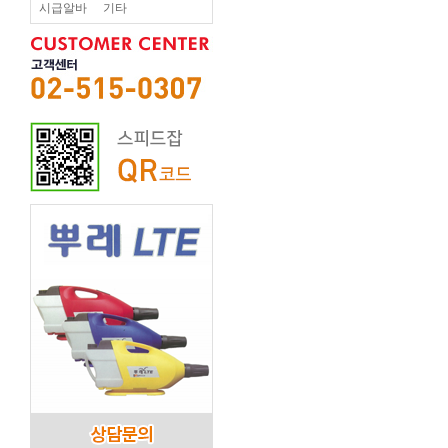
시급알바
기타