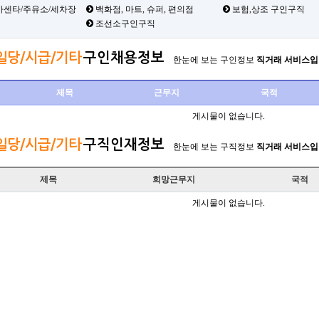
카센타/주유소/세차장
백화점, 마트, 슈퍼, 편의점
보험,상조 구인구직
조선소구인구직
 일당/시급/기타
구인채용정보
한눈에 보는 구인정보
직거래 서비스입
제목
근무지
국적
게시물이 없습니다.
 일당/시급/기타
구직인재정보
한눈에 보는 구직정보
직거래 서비스입
제목
희망근무지
국적
게시물이 없습니다.