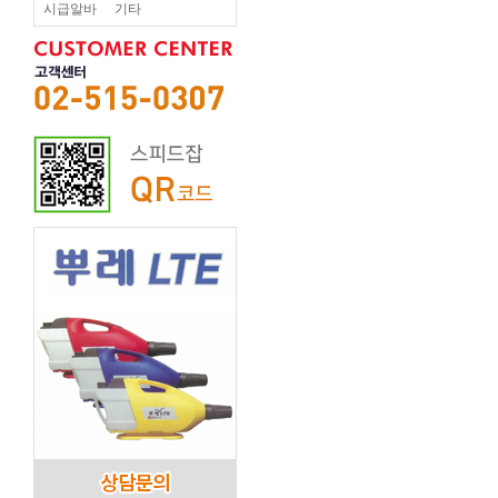
시급알바
기타