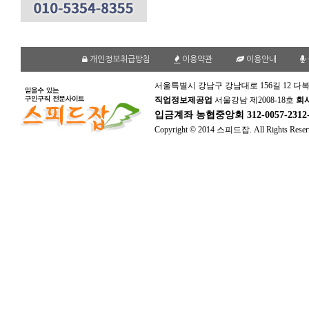
개인정보취급방침
이용약관
이용안내
서울특별시 강남구 강남대로 156길 12 다복
직업정보제공업
서울강남 제2008-18호
회
입금계좌
농협중앙회 312-0057-231
Copyright © 2014 스피드잡. All Rights Reser