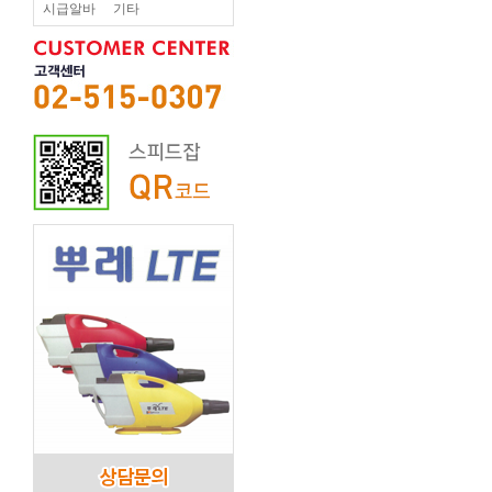
시급알바
기타