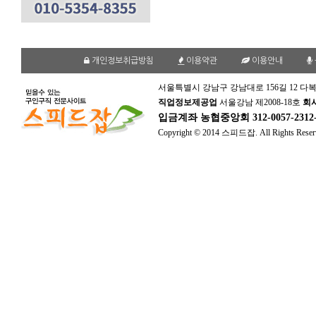
개인정보취급방침
이용약관
이용안내
서울특별시 강남구 강남대로 156길 12 다복
직업정보제공업
서울강남 제2008-18호
회
입금계좌
농협중앙회 312-0057-231
Copyright © 2014 스피드잡. All Rights Reser