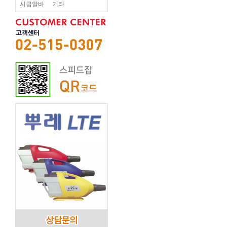
시급알바
기타