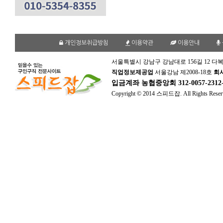
개인정보취급방침
이용약관
이용안내
서울특별시 강남구 강남대로 156길 12 다복
직업정보제공업
서울강남 제2008-18호
회
입금계좌
농협중앙회 312-0057-231
Copyright © 2014 스피드잡. All Rights Reser