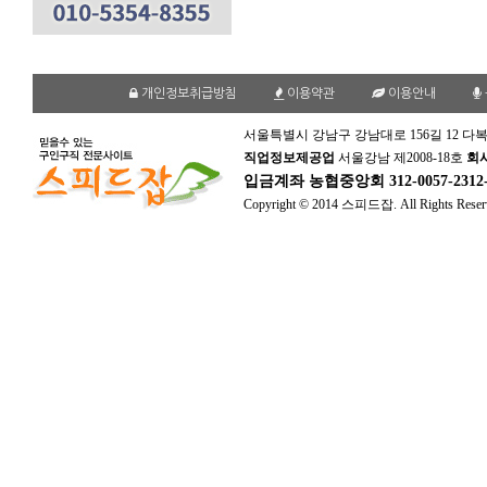
개인정보취급방침
이용약관
이용안내
서울특별시 강남구 강남대로 156길 12 다복
직업정보제공업
서울강남 제2008-18호
회
입금계좌
농협중앙회 312-0057-231
Copyright © 2014 스피드잡. All Rights Reser