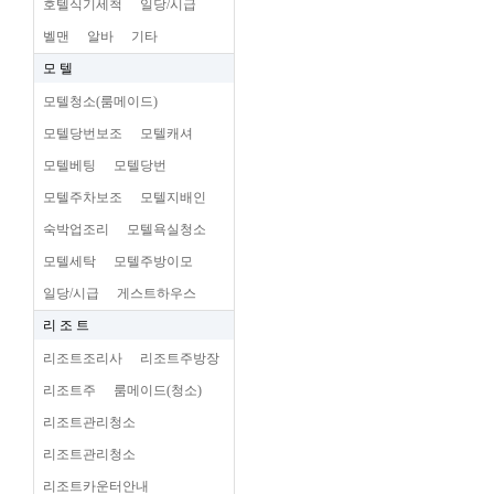
호텔식기세척
일당/시급
벨맨
알바
기타
모 텔
모텔청소(룸메이드)
모텔당번보조
모텔캐셔
모텔베팅
모텔당번
모텔주차보조
모텔지배인
숙박업조리
모텔욕실청소
모텔세탁
모텔주방이모
일당/시급
게스트하우스
리 조 트
리조트조리사
리조트주방장
리조트주
룸메이드(청소)
리조트관리청소
리조트관리청소
리조트카운터안내