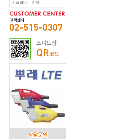
시급알바
기타