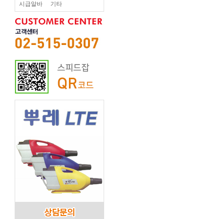
시급알바
기타