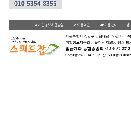
개인정보취급방침
이용약관
이용안내
서울특별시 강남구 강남대로 156길 12 다복
직업정보제공업
서울강남 제2008-18호
회
입금계좌
농협중앙회 312-0057-231
Copyright © 2014 스피드잡. All Rights Reser