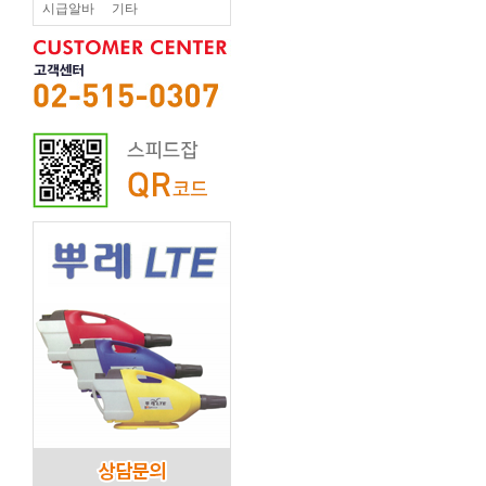
시급알바
기타