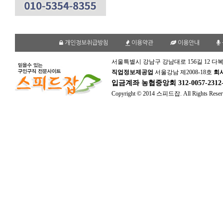
개인정보취급방침
이용약관
이용안내
서울특별시 강남구 강남대로 156길 12 다복
직업정보제공업
서울강남 제2008-18호
회
입금계좌
농협중앙회 312-0057-231
Copyright © 2014 스피드잡. All Rights Reser