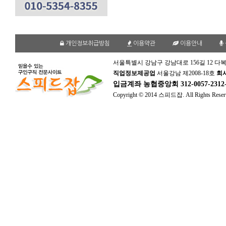
개인정보취급방침
이용약관
이용안내
서울특별시 강남구 강남대로 156길 12 다복
직업정보제공업
서울강남 제2008-18호
회
입금계좌
농협중앙회 312-0057-231
Copyright © 2014 스피드잡. All Rights Reser