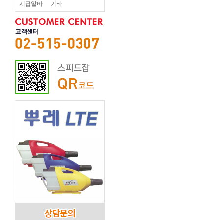
시급알바
기타