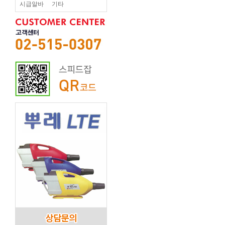
시급알바
기타