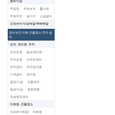
함바식당
주방장
주방보조
홀서빙
주방찬모
설거지
시급알바
오토바이/식당배달/택배배달
경비보안.미화.건물청소.주차.설
비
보안. 경비원. 주차
보안요원
빌딩경비원
주차요원
아파트경비
주차관리
주차정산원
기계설비
경비원
일당/시급
건물관리
일당/시급
청원경찰
건설현장경비
미화원. 건물청소
아파트미화원
미화원