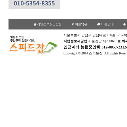
개인정보취급방침
이용약관
이용안내
서울특별시 강남구 강남대로 156길 12 다복
직업정보제공업
서울강남 제2008-18호
회
입금계좌
농협중앙회 312-0057-231
Copyright © 2014 스피드잡. All Rights Reser