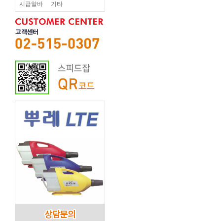
시급알바
기타