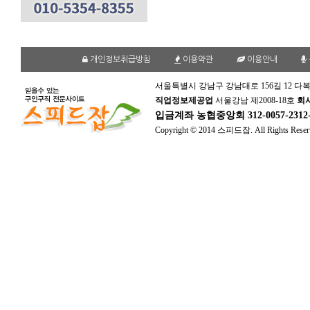
개인정보취급방침
이용약관
이용안내
서울특별시 강남구 강남대로 156길 12 다복
직업정보제공업
서울강남 제2008-18호
회
입금계좌
농협중앙회 312-0057-231
Copyright © 2014 스피드잡. All Rights Reser