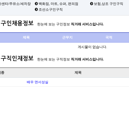
카센타/주유소/세차장
백화점, 마트, 슈퍼, 편의점
보험,상조 구인구직
조선소구인구직
구인채용정보
한눈에 보는 구인정보
직거래 서비스입니다.
제목
근무지
국적
게시물이 없습니다.
구직인재정보
한눈에 보는 구직정보
직거래 서비스입니다.
업종
제목
배우 면서성실