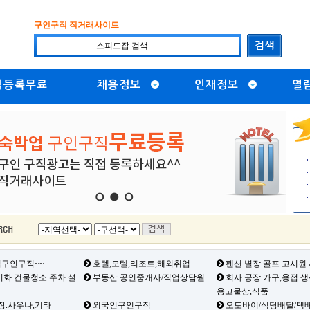
구인구직 직거래사이트
직등록무료
채용정보
인재정보
열
1
2
3
구인구직~~
호텔,모텔,리조트,해외취업
펜션 별장.골프.고시원
화.건물청소.주차.설
부동산 공인중개사/직업상담원
회사.공장.가구,용접.
용고물상,식품
장.사우나,기타
외국인구인구직
오토바이/식당배달/택