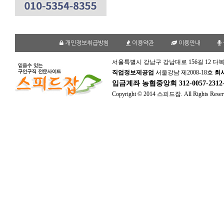
개인정보취급방침
이용약관
이용안내
서울특별시 강남구 강남대로 156길 12 다복
직업정보제공업
서울강남 제2008-18호
회
입금계좌
농협중앙회 312-0057-231
Copyright © 2014 스피드잡. All Rights Reser