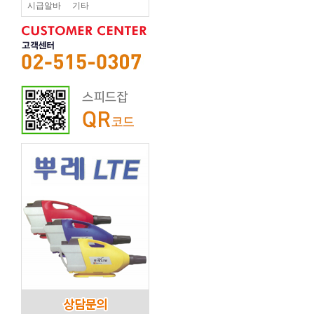
시급알바
기타