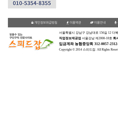
개인정보취급방침
이용약관
이용안내
서울특별시 강남구 강남대로 156길 12 다복
직업정보제공업
서울강남 제2008-18호
회
입금계좌
농협중앙회 312-0057-231
Copyright © 2014 스피드잡. All Rights Reser