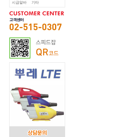
시급알바
기타