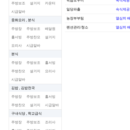
학습도우미
숙식제공
주방보조
설거지
카운터
일당파출
숙식제공
시급알바
농장부부팀
열심히 
중화요리 , 분식
펜션관리/청소
열심히 
주방장
주방보조
배달원
홀서빙
주방찬모
설거지
요리사
시급알바
분식
주방장
주방보조
홀서빙
주방찬모
설거지
요리사
시급알바
김밥 , 김밥천국
주방장
주방보조
홀서빙
주방찬모
설거지
시급알바
구내식당 , 학교급식
주방장
주방보조
조리사