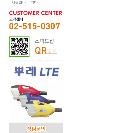
시급알바
기타