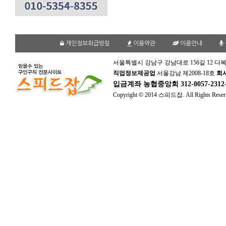
개인정보취급방침
이용약관
이용안내
서울특별시 강남구 강남대로 156길 12 다복
직업정보제공업
서울강남 제2008-18호
회
입금계좌
농협중앙회 312-0057-231
Copyright © 2014 스피드잡. All Rights Reser