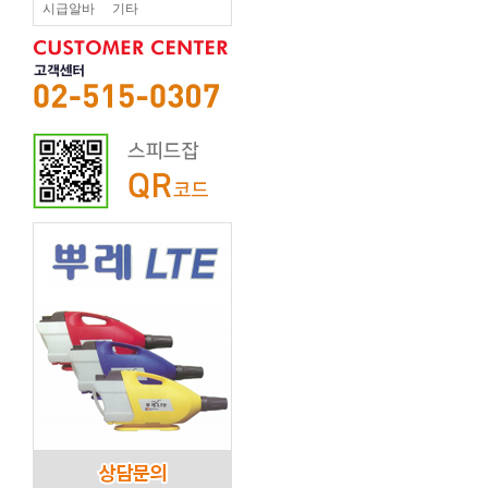
시급알바
기타