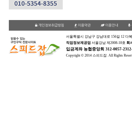
개인정보취급방침
이용약관
이용안내
서울특별시 강남구 강남대로 156길 12 다복
직업정보제공업
서울강남 제2008-18호
회
입금계좌
농협중앙회 312-0057-231
Copyright © 2014 스피드잡. All Rights Reser