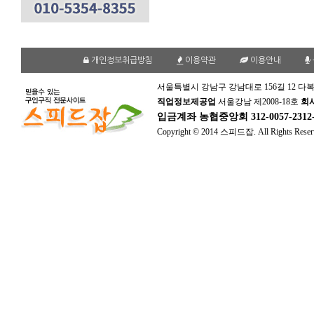
개인정보취급방침
이용약관
이용안내
서울특별시 강남구 강남대로 156길 12 다복
직업정보제공업
서울강남 제2008-18호
회
입금계좌
농협중앙회 312-0057-231
Copyright © 2014 스피드잡. All Rights Reser