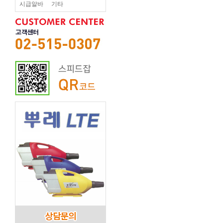
시급알바
기타